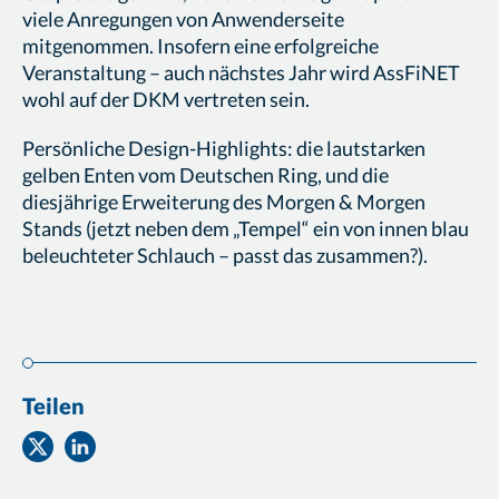
viele Anregungen von Anwenderseite
mitgenommen. Insofern eine erfolgreiche
Veranstaltung – auch nächstes Jahr wird AssFiNET
wohl auf der DKM vertreten sein.
Persönliche Design-Highlights: die lautstarken
gelben Enten vom Deutschen Ring, und die
diesjährige Erweiterung des Morgen & Morgen
Stands (jetzt neben dem „Tempel“ ein von innen blau
beleuchteter Schlauch – passt das zusammen?).
Teilen
Teilen
Teilen
auf
auf
Twitter
Facebook