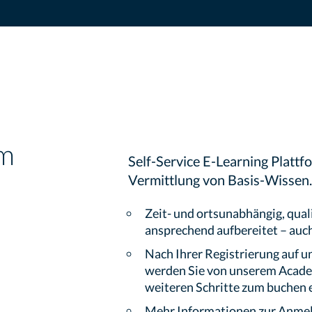
rm
Self-Service E-Learning Plattfo
Vermittlung von Basis-Wissen.
Zeit- und ortsunabhängig, qual
ansprechend aufbereitet – auc
Nach Ihrer Registrierung auf u
werden Sie von unserem Acade
weiteren Schritte zum buchen 
Mehr Informationen zur Anmel