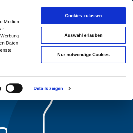
assfinet ist Teil der Acturis Group
Cookies zulassen
le Medien
my
Unternehmen
Kontakt
Suche
ir
Auswahl erlauben
, Werbung
ren Daten
ienste
Nur notwendige Cookies
g
Details zeigen