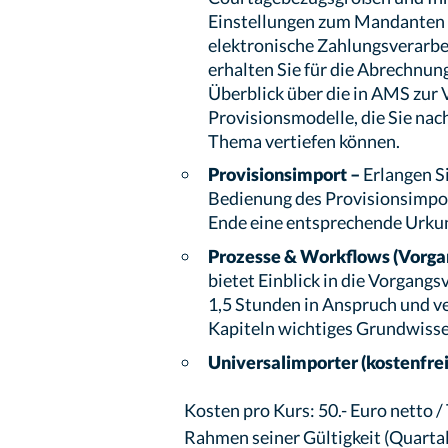
Einstellungen zum Mandanten a
elektronische Zahlungsverarb
erhalten Sie für die Abrechnun
Überblick über die in AMS zur
Provisionsmodelle, die Sie nac
Thema vertiefen können.
Provisionsimport –
Erlangen S
Bedienung des Provisionsimpo
Ende eine entsprechende Urkun
Prozesse & Workflows (Vorga
bietet Einblick in die Vorgang
1,5 Stunden in Anspruch und ve
Kapiteln wichtiges Grundwiss
Universalimporter (kostenfrei
Kosten pro Kurs: 50.- Euro netto /
Rahmen seiner Gültigkeit (Quartal