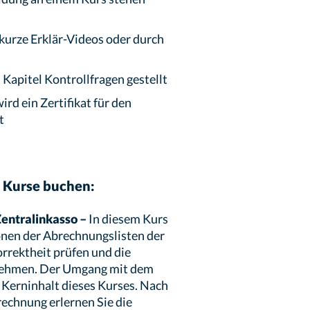
kurze Erklär-Videos oder durch
Kapitel Kontrollfragen gestellt
rd ein Zertifikat für den
t
e Kurse buchen:
entralinkasso –
In diesem Kurs
ionen der Abrechnungslisten der
rrektheit prüfen und die
nehmen. Der Umgang mit dem
 Kerninhalt dieses Kurses. Nach
echnung erlernen Sie die