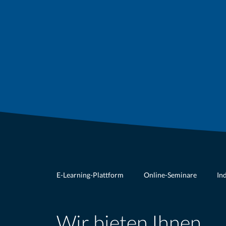
E-Learning-Plattform
Online-Seminare
In
Wir bieten Ihnen