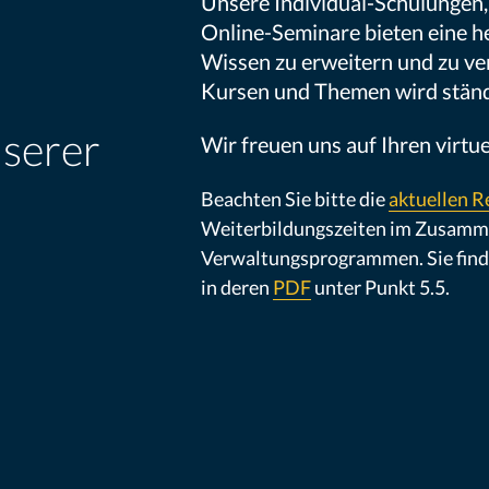
Unsere Individual-Schulungen,
Online-Seminare bieten eine h
Wissen zu erweitern und zu ve
Kursen und Themen wird ständi
nserer
Wir freuen uns auf Ihren virtue
Beachten Sie bitte die
aktuellen 
Weiterbildungszeiten im Zusamm
Verwaltungsprogrammen. Sie finde
in deren
PDF
unter Punkt 5.5.