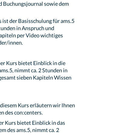
d Buchungsjournal sowie dem
 ist der Basisschulung für ams.5
tunden in Anspruch und
apiteln per Video wichtiges
er/innen.
er Kurs bietet Einblick in die
ms.5, nimmt ca. 2 Stunden in
sgesamt sieben Kapiteln Wissen
 diesem Kurs erläutern wir Ihnen
n des con:centers.
r Kurs bietet Einblick in das
 des ams.5, nimmt ca. 2