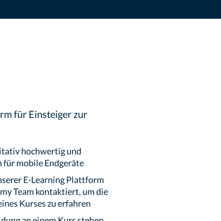
rm für Einsteiger zur
itativ hochwertig und
h für mobile Endgeräte
nserer E-Learning Plattform
my Team kontaktiert, um die
eines Kurses zu erfahren
dung an einem Kurs stehen