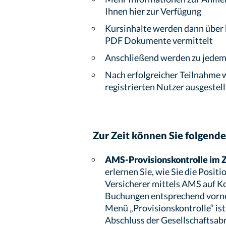
Ihnen hier zur Verfügung
Kursinhalte werden dann über 
PDF Dokumente vermittelt
Anschließend werden zu jedem 
Nach erfolgreicher Teilnahme wi
registrierten Nutzer ausgestell
Zur Zeit können Sie folgend
AMS-Provisionskontrolle im Z
erlernen Sie, wie Sie die Posit
Versicherer mittels AMS auf Ko
Buchungen entsprechend vor
Menü „Provisionskontrolle“ ist
Abschluss der Gesellschaftsabr