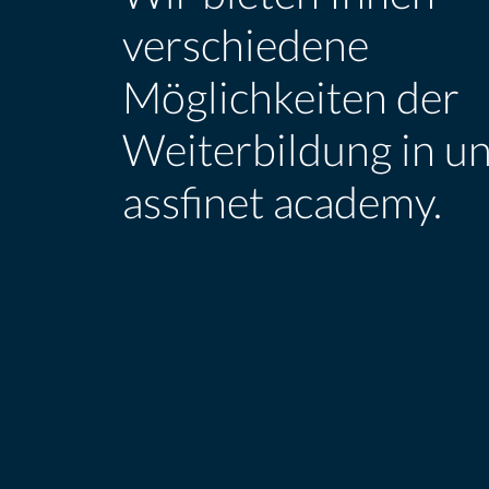
verschiedene
Möglichkeiten der
Weiterbildung in u
assfinet academy.