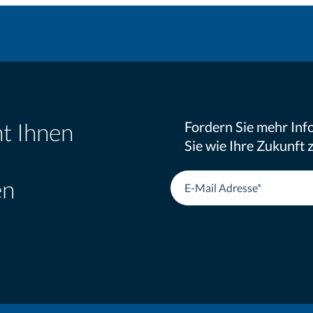
ht Ihnen
Fordern Sie mehr Inf
Sie wie Ihre Zukunft
en