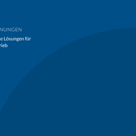
HNUNGEN
e Lösungen für
rieb