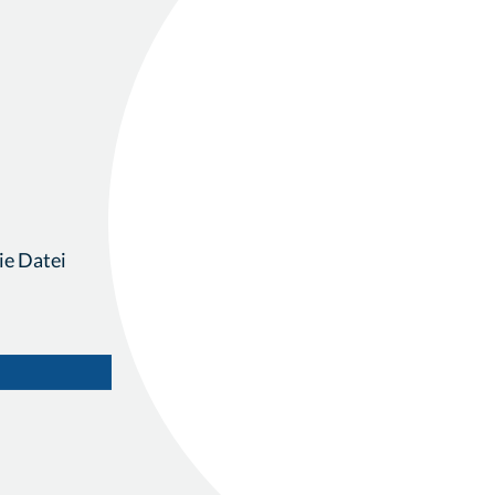
ie Datei