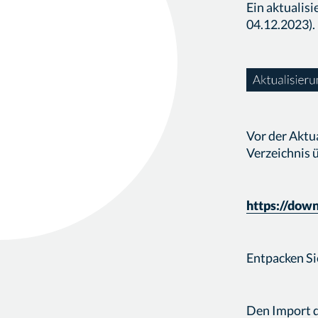
Ein aktualisi
04.12.2023).
Vor der Aktu
Verzeichnis 
https://down
Entpacken Si
Den Import d