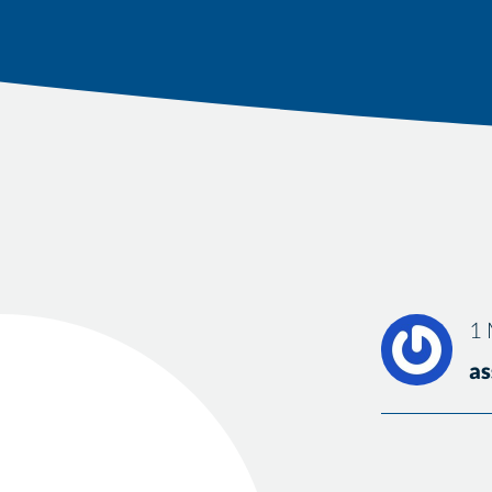
1 
as