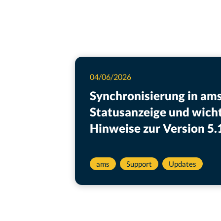
04/06/2026
Synchronisierung in am
Statusanzeige und wich
Hinweise zur Version 5.
ams
Support
Updates