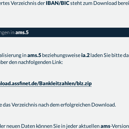
ertes Verzeichnis der
IBAN/BIC
steht zum Download bereit
alisierung in
ams.5
beziehungsweise
ia.2
laden Sie bitte da
über den nachfolgenden Link:
load.assfinet.de/Bankleitzahlen/blz.zip
e das Verzeichnis nach dem erfolgreichen Download.
er neuen Daten können Sie in jeder aktuellen
ams
-Version