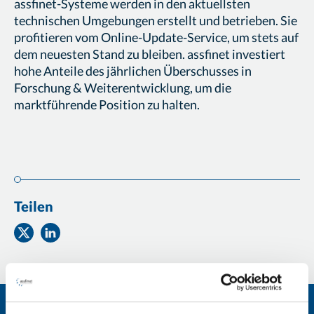
assfinet-Systeme werden in den aktuellsten
technischen Umgebungen erstellt und betrieben. Sie
profitieren vom Online-Update-Service, um stets auf
dem neuesten Stand zu bleiben. assfinet investiert
hohe Anteile des jährlichen Überschusses in
Forschung & Weiterentwicklung, um die
marktführende Position zu halten.
Teilen
Teilen
Teilen
auf
auf
Twitter
Facebook