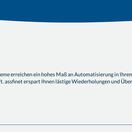
teme erreichen ein hohes Maß an Automatisierung in Ihre
t. assfinet erspart Ihnen lästige Wiederholungen und Übe