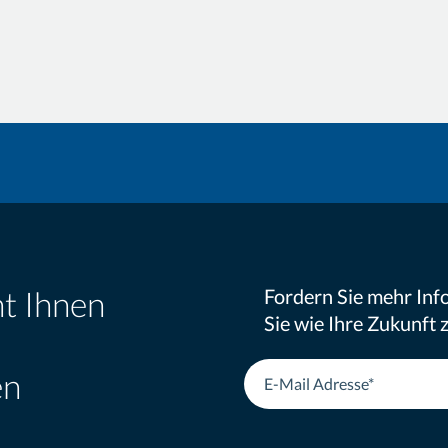
ht Ihnen
Fordern Sie mehr Inf
Sie wie Ihre Zukunft
en