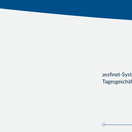
assfinet-Sys
Tagesgeschäf