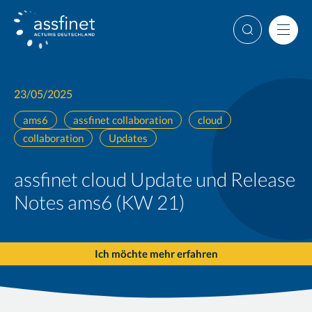
Weiter
Suche
Men
23/05/2025
ams6
assfinet collaboration
cloud
collaboration
Updates
assfinet cloud Update und Release
Notes ams6 (KW 21)
Ich möchte mehr erfahren