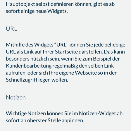
Hauptobjekt selbst definieren können, gibt es ab
sofort einige neue Widgets.
URL
Mithilfe des Widgets “URL” können Sie jede beliebige
URL als Link auf Ihrer Startseite darstellen. Das kann
besonders nützlich sein, wenn Sie zum Beispiel der
Kundenbearbeitung regelmäßig den selben Link
aufrufen, oder sich Ihre eigene Webseite so in den
Schnellzugriff legen wollen.
Notizen
Wichtige Notizen können Sie im Notizen-Widget ab
sofort an oberster Stelle anpinnen.