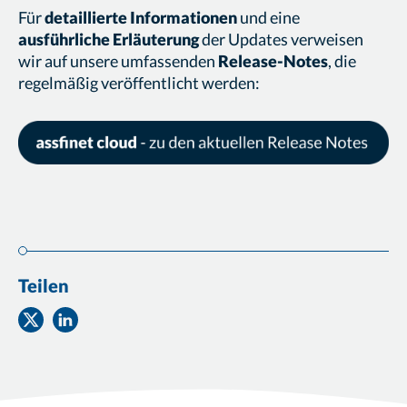
Für
detaillierte Informationen
und eine
ausführliche Erläuterung
der Updates verweisen
wir auf unsere umfassenden
Release-Notes
, die
regelmäßig veröffentlicht werden:
Teilen
Teilen
Teilen
auf
auf
Twitter
Facebook