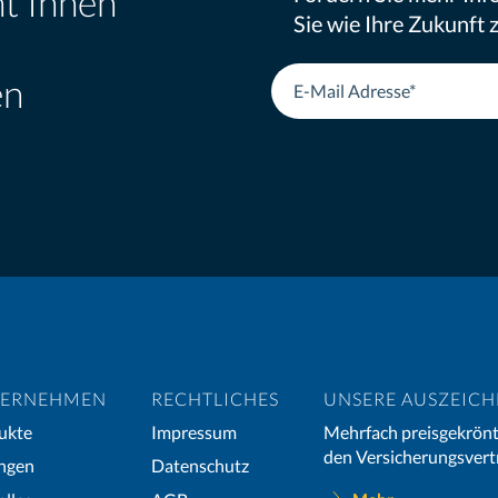
ht Ihnen
Sie wie Ihre Zukunft
en
ERNEHMEN
RECHTLICHES
UNSERE AUSZEIC
ukte
Impressum
Mehrfach preisgekrönt
den Versicherungsvert
ngen
Datenschutz