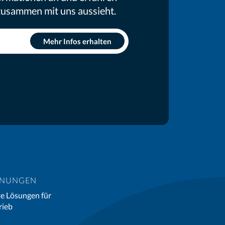
 zusammen mit uns aussieht.
HNUNGEN
e Lösungen für
rieb