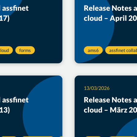
 assfinet
Release Notes 
17)
cloud – April 2
cloud
forms
ams6
assfinet colla
13/03/2026
 assfinet
Release Notes 
13)
cloud – März 2