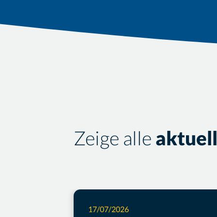
Zeige alle
aktuel
17/07/2026