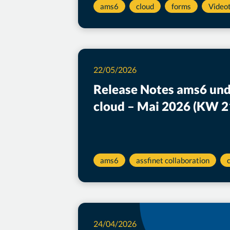
ams6
cloud
forms
Videot
22/05/2026
Release Notes ams6 und
cloud – Mai 2026 (KW 2
ams6
assfinet collaboration
24/04/2026