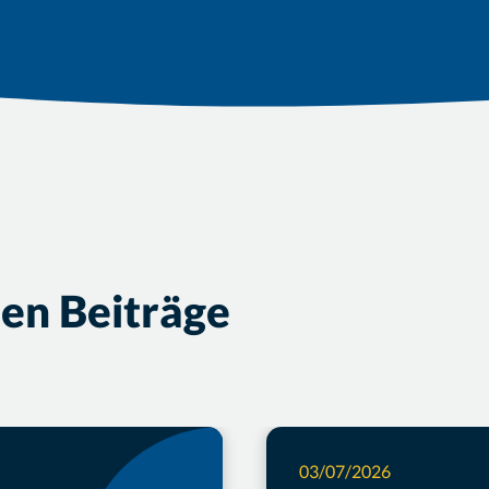
len Beiträge
03/07/2026