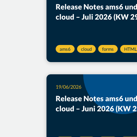
Release Notes ams6 und
cloud – Juli 2026 (KW 2
ams6
cloud
forms
HTML
19/06/2026
Release Notes ams6 und
cloud – Juni 2026 (KW 2