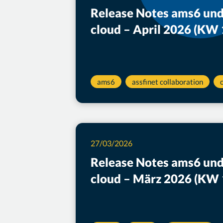
Release Notes ams6 und
cloud – April 2026 (KW 
ams6
assfinet collaboration
27/03/2026
Release Notes ams6 und
cloud – März 2026 (KW 