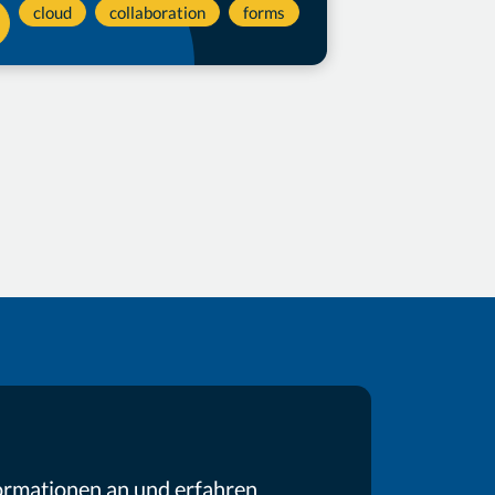
cloud
collaboration
forms
ormationen an und erfahren