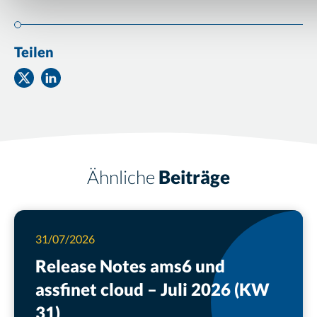
Teilen
Teilen
Teilen
auf
auf
Twitter
Facebook
Ähnliche
Beiträge
31/07/2026
Release Notes ams6 und
assfinet cloud – Juli 2026 (KW
31)