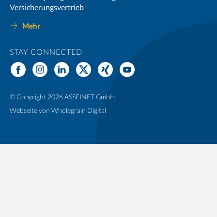
Versicherungsvertrieb
Mehr
STAY CONNECTED
© Copyright 2026 ASSFINET GmbH
Webseite von
Wholegrain Digital