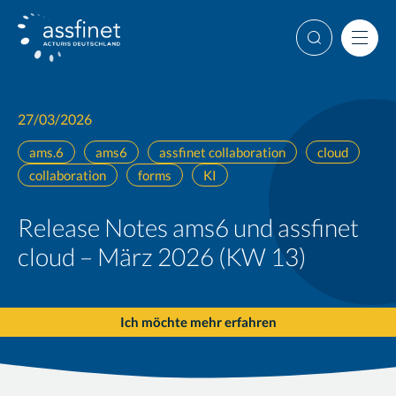
Weiter
Suche
Men
27/03/2026
ams.6
ams6
assfinet collaboration
cloud
collaboration
forms
KI
Release Notes ams6 und assfinet
cloud – März 2026 (KW 13)
Ich möchte mehr erfahren