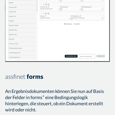
assfinet
forms
An Ergebnisdokumenten können Sie nun auf Basis
+
der Felder in forms
eine Bedingungslogik
hinterlegen, die steuert, ob ein Dokument erstellt
wird oder nicht.